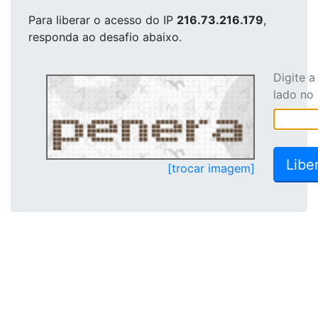
Para liberar o acesso
do IP
216.73.216.179
,
responda ao desafio abaixo.
Digite 
lado no
[trocar imagem]